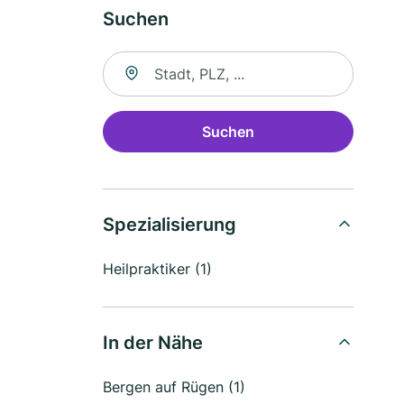
Suchen
Suche nach Ort
Suchen
Spezialisierung
Heilpraktiker (1)
In der Nähe
Bergen auf Rügen (1)