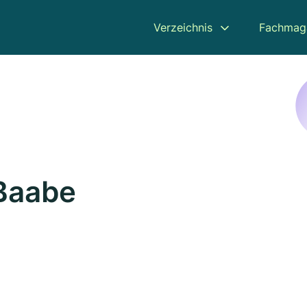
Verzeichnis
Fachmag
 Baabe