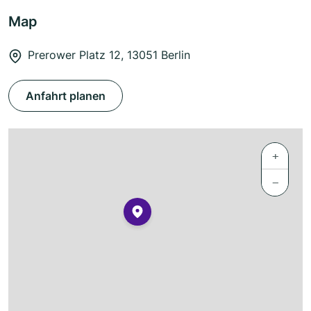
Map
Prerower Platz 12, 13051 Berlin
Anfahrt planen
+
−