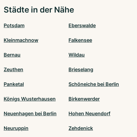
Städte in der Nähe
Potsdam
Eberswalde
Kleinmachnow
Falkensee
Bernau
Wildau
Zeuthen
Brieselang
Panketal
Schöneiche bei Berlin
Königs Wusterhausen
Birkenwerder
Neuenhagen bei Berlin
Hohen Neuendorf
Neuruppin
Zehdenick