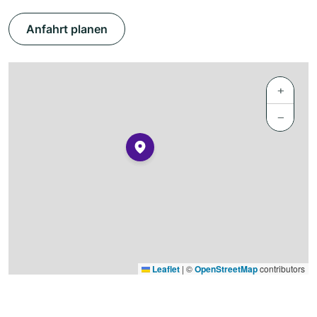
Anfahrt planen
+
−
Leaflet
|
©
OpenStreetMap
contributors