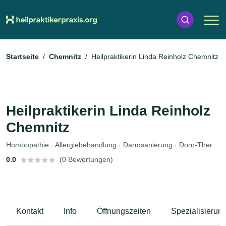
Startseite
Chemnitz
Heilpraktikerin Linda Reinholz Chemnitz
Heilpraktikerin Linda Reinholz
Chemnitz
Homöopathie · Allergiebehandlung · Darmsanierung · Dorn-Therapie · Orthomolekulare Medizin
0.0
(0 Bewertungen)
Kontakt
Info
Öffnungszeiten
Spezialisierun