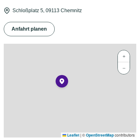
Schloßplatz 5, 09113 Chemnitz
Anfahrt planen
+
−
Leaflet
|
©
OpenStreetMap
contributors