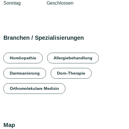
Sonntag
Geschlossen
Branchen / Spezialisierungen
Homöopathie
Allergiebehandlung
Darmsanierung
Dorn-Therapie
Orthomolekulare Medizin
Map