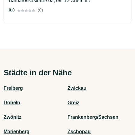
Barbarossastraße 63, 09112 Chemnitz
0.0
(0)
Städte in der Nähe
Freiberg
Zwickau
Döbeln
Greiz
Zwönitz
Frankenberg/Sachsen
Marienberg
Zschopau