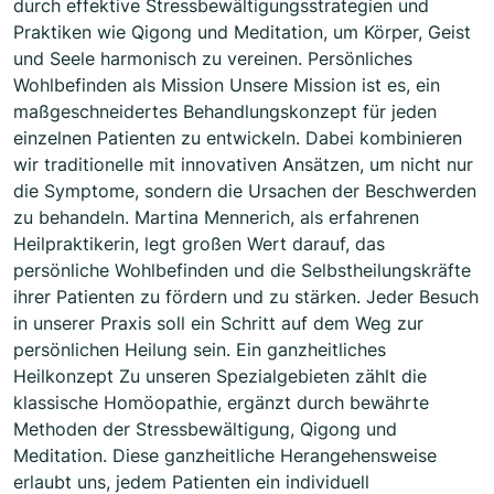
durch effektive Stressbewältigungsstrategien und
Praktiken wie Qigong und Meditation, um Körper, Geist
und Seele harmonisch zu vereinen. Persönliches
Wohlbefinden als Mission Unsere Mission ist es, ein
maßgeschneidertes Behandlungskonzept für jeden
einzelnen Patienten zu entwickeln. Dabei kombinieren
wir traditionelle mit innovativen Ansätzen, um nicht nur
die Symptome, sondern die Ursachen der Beschwerden
zu behandeln. Martina Mennerich, als erfahrenen
Heilpraktikerin, legt großen Wert darauf, das
persönliche Wohlbefinden und die Selbstheilungskräfte
ihrer Patienten zu fördern und zu stärken. Jeder Besuch
in unserer Praxis soll ein Schritt auf dem Weg zur
persönlichen Heilung sein. Ein ganzheitliches
Heilkonzept Zu unseren Spezialgebieten zählt die
klassische Homöopathie, ergänzt durch bewährte
Methoden der Stressbewältigung, Qigong und
Meditation. Diese ganzheitliche Herangehensweise
erlaubt uns, jedem Patienten ein individuell