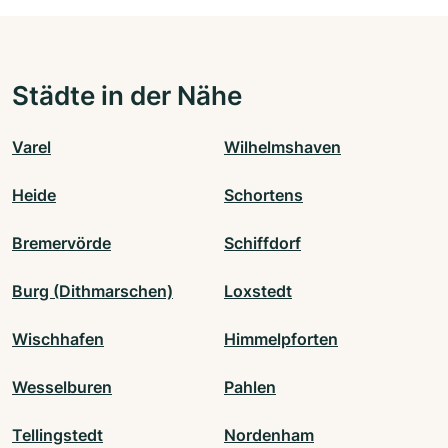
Städte in der Nähe
Varel
Wilhelmshaven
Heide
Schortens
Bremervörde
Schiffdorf
Burg (Dithmarschen)
Loxstedt
Wischhafen
Himmelpforten
Wesselburen
Pahlen
Tellingstedt
Nordenham