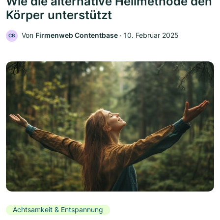
Wie die alternative Heilmethode den
Körper unterstützt
Von
Firmenweb Contentbase
‧
10. Februar 2025
CB
Achtsamkeit & Entspannung