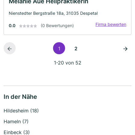
Melanie Aue Heilpraktikerin
Nienstedter Bergstraße 18a, 31035 Despetal
Firma bewerten
0.0
(0 Bewertungen)
1
2
1-20 von 52
In der Nähe
Hildesheim (18)
Hameln (7)
Einbeck (3)