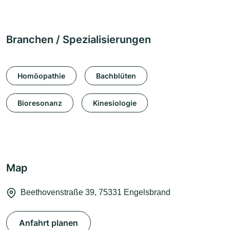
Branchen / Spezialisierungen
Homöopathie
Bachblüten
Bioresonanz
Kinesiologie
Map
Beethovenstraße 39, 75331 Engelsbrand
Anfahrt planen