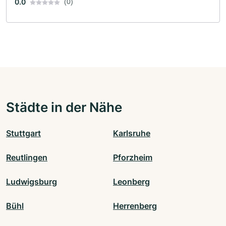
0.0
(0)
Städte in der Nähe
Stuttgart
Karlsruhe
Reutlingen
Pforzheim
Ludwigsburg
Leonberg
Bühl
Herrenberg