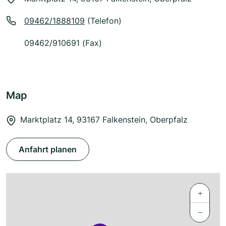
09462/1888109
(Telefon)
09462/910691 (Fax)
Map
Marktplatz 14, 93167 Falkenstein, Oberpfalz
Anfahrt planen
+
−