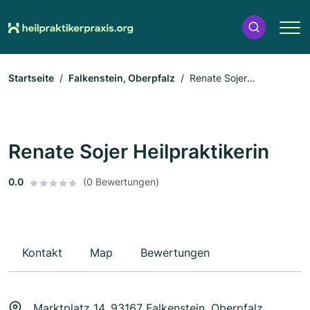
Startseite
Falkenstein, Oberpfalz
Renate Sojer
Heilpraktikerin
Renate Sojer Heilpraktikerin
0.0
(0 Bewertungen)
Kontakt
Map
Bewertungen
Marktplatz 14, 93167 Falkenstein, Oberpfalz