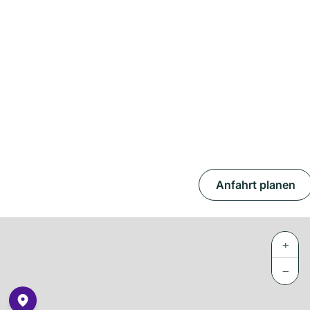
Anfahrt planen
+
−