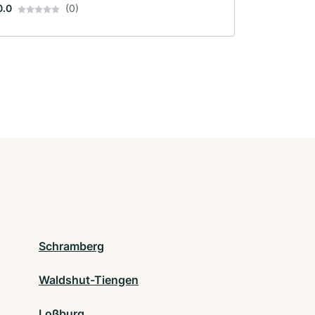
0.0
(0)
Schramberg
Waldshut-Tiengen
Loßburg