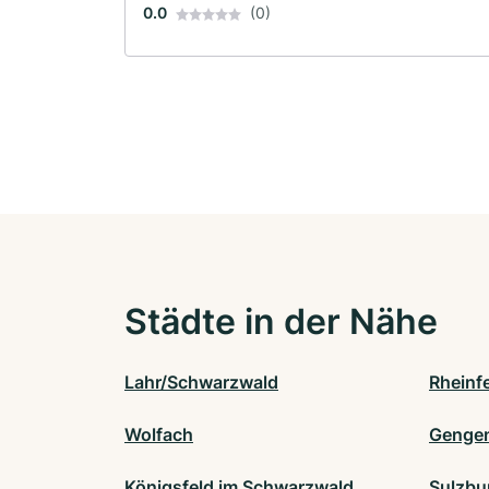
0.0
(0)
Städte in der Nähe
Lahr/Schwarzwald
Rheinf
Wolfach
Genge
Königsfeld im Schwarzwald
Sulzbu