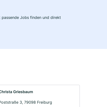
zt passende Jobs finden und direkt
Christa Griesbaum
Poststraße 3, 79098 Freiburg