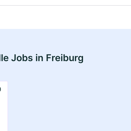
e Jobs in Freiburg
)