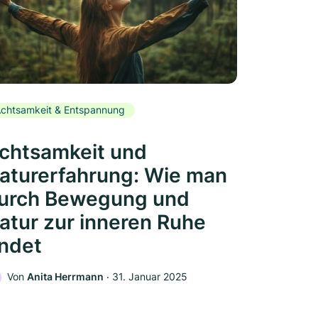
chtsamkeit & Entspannung
chtsamkeit und
aturerfahrung: Wie man
urch Bewegung und
atur zur inneren Ruhe
indet
Von
Anita Herrmann
‧
31. Januar 2025