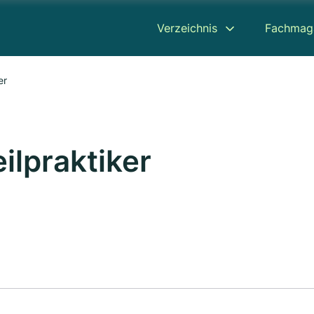
Verzeichnis
Fachmag
er
ilpraktiker