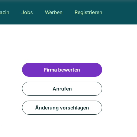
azin
Jobs
Werben
Registrieren
Firma bewerten
Anrufen
Änderung vorschlagen