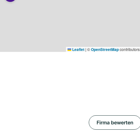
Leaflet
|
©
OpenStreetMap
contributors
Firma bewerten