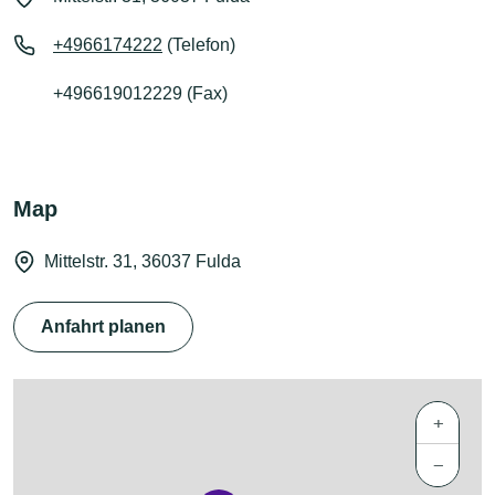
+4966174222
(Telefon)
+496619012229 (Fax)
Map
Mittelstr. 31, 36037 Fulda
Anfahrt planen
+
−