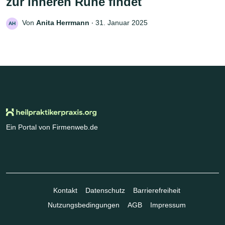
zur inneren Ruhe findet
Von
Anita Herrmann
‧
31. Januar 2025
AH
Ein Portal von Firmenweb.de
Kontakt
Datenschutz
Barrierefreiheit
Nutzungsbedingungen
AGB
Impressum