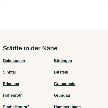
Städte in der Nähe
Gelnhausen
Büdingen
Sinntal
Birstein
Erlensee
Grebenhain
Hohenroth
Gründau
Stadtallendorf
Hammersbach