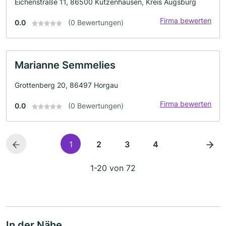
Eichenstraße 11, 86500 Kutzenhausen, Kreis Augsburg
Firma bewerten
0.0
(0 Bewertungen)
Marianne Semmelies
Grottenberg 20, 86497 Horgau
Firma bewerten
0.0
(0 Bewertungen)
1
2
3
4
1-20 von 72
In der Nähe