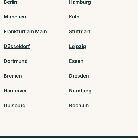
Berlin
Hamburg
München
Köln
Frankfurt am Main
Stuttgart
Düsseldorf
Leipzig
Dortmund
Essen
Bremen
Dresden
Hannover
Nürnberg
Duisburg
Bochum