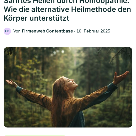
Sanftes Heilen durch Homöopathie:
Wie die alternative Heilmethode den
Körper unterstützt
Firmenweb Contentbase
Von
‧
10. Februar 2025
CB