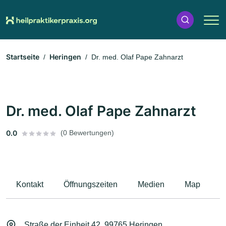
Startseite
Heringen
Dr. med. Olaf Pape Zahnarzt
Dr. med. Olaf Pape Zahnarzt
0.0
(0 Bewertungen)
Kontakt
Öffnungszeiten
Medien
Map
B
Straße der Einheit 42, 99765 Heringen