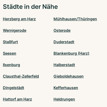
Städte in der Nähe
Herzberg am Harz
Mühlhausen/Thüringen
Wernigerode
Osterode
Staßfurt
Duderstadt
Seesen
Blankenburg (Harz)
Ilsenburg
Halberstadt
Clausthal-Zellerfeld
Gieboldehausen
Dingelstädt
Kefferhausen
Hattorf am Harz
Heldrungen