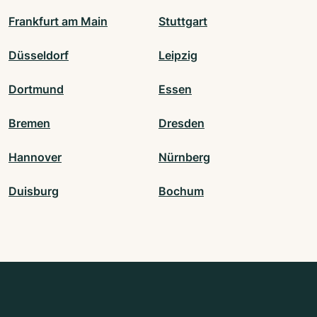
Frankfurt am Main
Stuttgart
Düsseldorf
Leipzig
Dortmund
Essen
Bremen
Dresden
Hannover
Nürnberg
Duisburg
Bochum