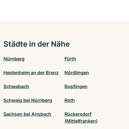
Städte in der Nähe
Nürnberg
Fürth
Heidenheim an der Brenz
Nördlingen
Schwabach
Bopfingen
Schwaig bei Nürnberg
Roth
Sachsen bei Ansbach
Rückersdorf
(Mittelfranken)