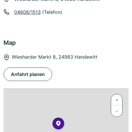
04608/1513
(Telefon)
Map
Wiesharder Markt 8, 24983 Handewitt
Anfahrt planen
+
−