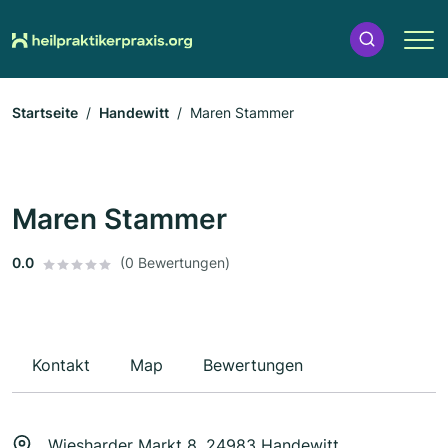
Startseite
Handewitt
Maren Stammer
Maren Stammer
0.0
(0 Bewertungen)
Kontakt
Map
Bewertungen
Wiesharder Markt 8, 24983 Handewitt