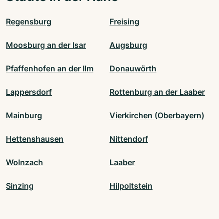
Regensburg
Freising
Moosburg an der Isar
Augsburg
Pfaffenhofen an der Ilm
Donauwörth
Lappersdorf
Rottenburg an der Laaber
Mainburg
Vierkirchen (Oberbayern)
Hettenshausen
Nittendorf
Wolnzach
Laaber
Sinzing
Hilpoltstein