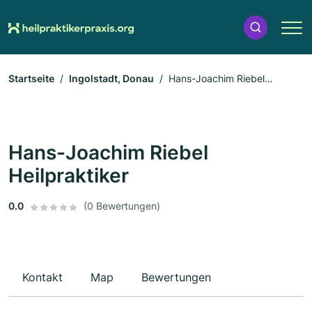
Startseite
Ingolstadt, Donau
Hans-Joachim Riebel
Heilpraktiker
Hans-Joachim Riebel
Heilpraktiker
0.0
(0 Bewertungen)
Kontakt
Map
Bewertungen