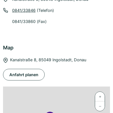
0841/33846
(Telefon)
0841/33860 (Fax)
Map
Kanalstraße 8, 85049 Ingolstadt, Donau
Anfahrt planen
+
−