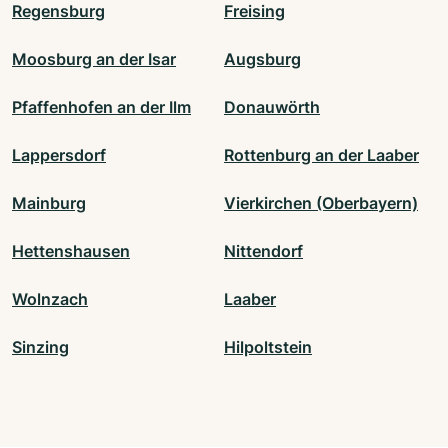
Regensburg
Freising
Moosburg an der Isar
Augsburg
Pfaffenhofen an der Ilm
Donauwörth
Lappersdorf
Rottenburg an der Laaber
Mainburg
Vierkirchen (Oberbayern)
Hettenshausen
Nittendorf
Wolnzach
Laaber
Sinzing
Hilpoltstein