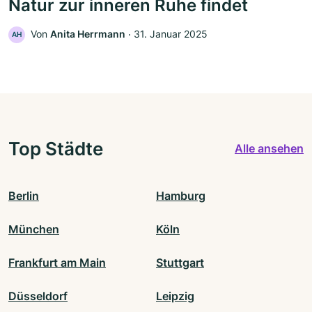
Natur zur inneren Ruhe findet
Von
Anita Herrmann
‧
31. Januar 2025
AH
Top Städte
Alle ansehen
Berlin
Hamburg
München
Köln
Frankfurt am Main
Stuttgart
Düsseldorf
Leipzig