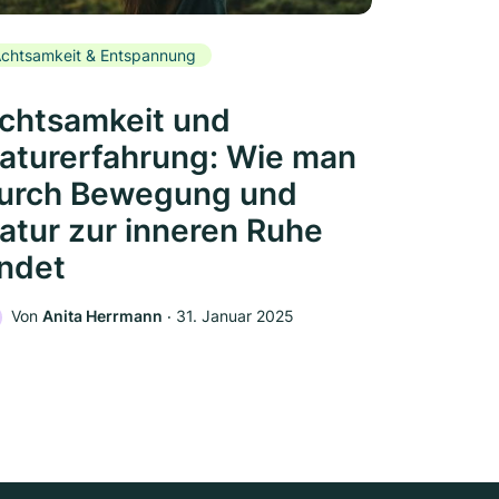
chtsamkeit & Entspannung
chtsamkeit und
aturerfahrung: Wie man
urch Bewegung und
atur zur inneren Ruhe
indet
Von
Anita Herrmann
‧
31. Januar 2025