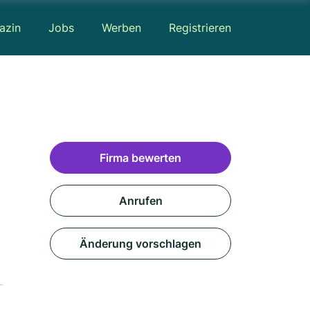
azin
Jobs
Werben
Registrieren
Firma bewerten
Anrufen
Änderung vorschlagen