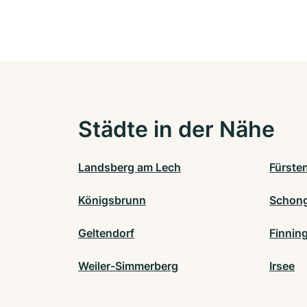
Städte in der Nähe
Landsberg am Lech
Fürste
Königsbrunn
Schon
Geltendorf
Finnin
Weiler-Simmerberg
Irsee