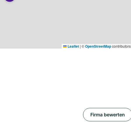
Leaflet
|
©
OpenStreetMap
contributors
Firma bewerten