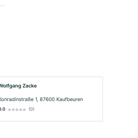
Wolfgang Zacke
Konradinstraße 1, 87600 Kaufbeuren
0.0
(0)