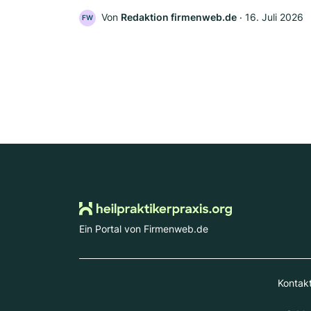
Von
Redaktion firmenweb.de
‧
16. Juli 2026
FW
Ein Portal von Firmenweb.de
Kontak