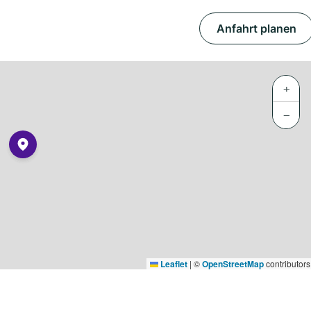
Anfahrt planen
+
−
Leaflet
|
©
OpenStreetMap
contributors