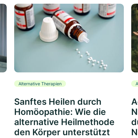
Alternative Therapien
A
Sanftes Heilen durch
A
Homöopathie: Wie die
N
alternative Heilmethode
d
den Körper unterstützt
N