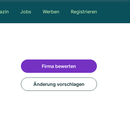
azin
Jobs
Werben
Registrieren
Firma bewerten
Änderung vorschlagen