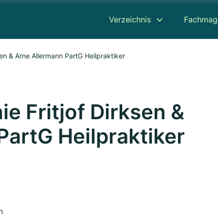
Verzeichnis
Fachmag
sen & Arne Allermann PartG Heilpraktiker
e Fritjof Dirksen &
PartG Heilpraktiker
n