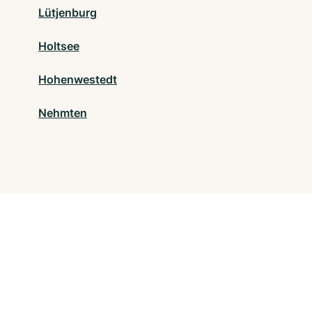
Lütjenburg
Holtsee
Hohenwestedt
Nehmten