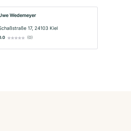
Uwe Wedemeyer
Schaßstraße 17, 24103 Kiel
0.0
(0)