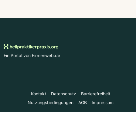
Ein Portal von Firmenweb.de
Kontakt
Datenschutz
Barrierefreiheit
Nutzungsbedingungen
AGB
Impressum
© Marktplatz Mittelstand GmbH & Co. KG 1998 - 2026. Alle
Rechte vorbehalten.