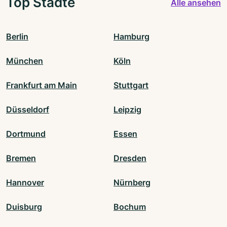
Top Städte
Alle ansehen
Berlin
Hamburg
München
Köln
Frankfurt am Main
Stuttgart
Düsseldorf
Leipzig
Dortmund
Essen
Bremen
Dresden
Hannover
Nürnberg
Duisburg
Bochum