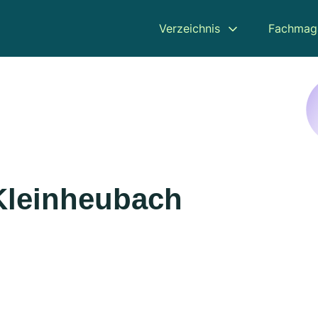
Verzeichnis
Fachmag
 Kleinheubach