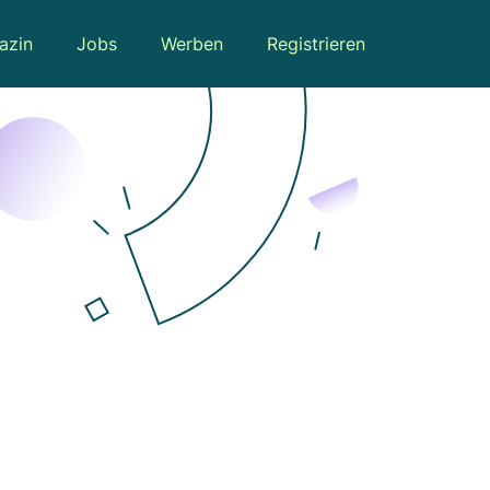
azin
Jobs
Werben
Registrieren