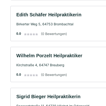
Edith Schäfer Heilpraktikerin
Birkerter Weg 5, 64753 Brombachtal
0.0
(0 Bewertungen)
Wilhelm Porzelt Heilpraktiker
Kirchstraße 4, 64747 Breuberg
0.0
(0 Bewertungen)
Sigrid Bieger Heilpraktikerin
Spessartstraße 11, 64739 Höchst im Odenwald