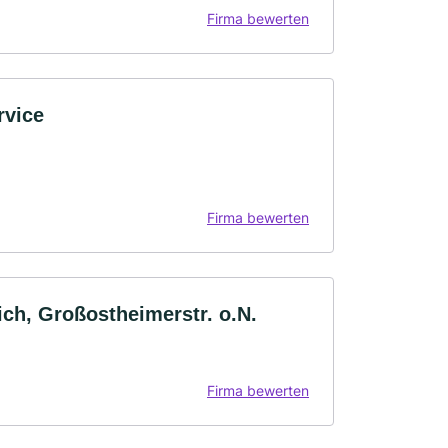
Firma bewerten
rvice
Firma bewerten
ich, Großostheimerstr. o.N.
Firma bewerten