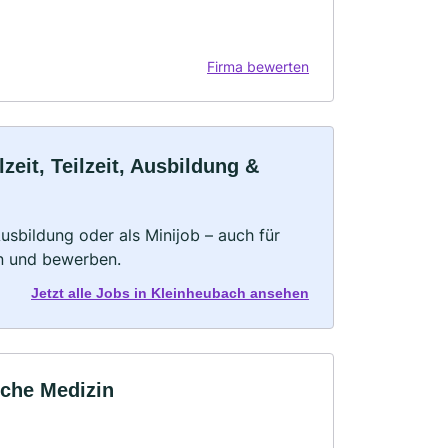
Firma bewerten
eit, Teilzeit, Ausbildung &
 Ausbildung oder als Minijob – auch für
rn und bewerben.
Jetzt alle Jobs in Kleinheubach ansehen
sche Medizin