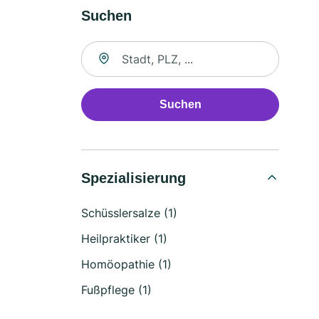
Suchen
Suche nach Ort
Suchen
Spezialisierung
Schüsslersalze (1)
Heilpraktiker (1)
Homöopathie (1)
Fußpflege (1)