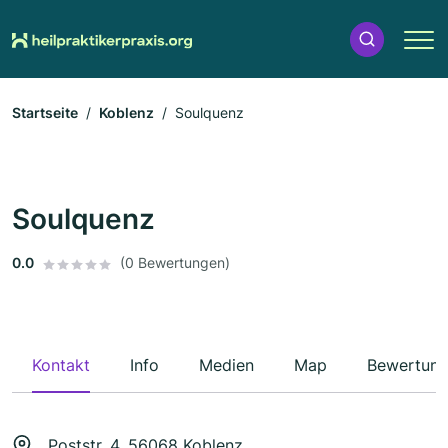
Startseite
Koblenz
Soulquenz
Soulquenz
0.0
(0 Bewertungen)
Kontakt
Info
Medien
Map
Bewertun
Poststr. 4, 56068 Koblenz