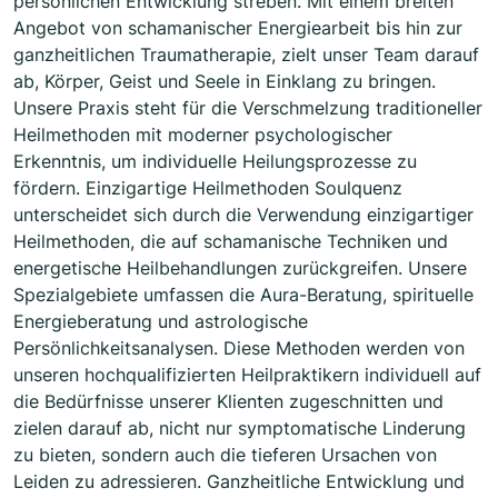
persönlichen Entwicklung streben. Mit einem breiten
Angebot von schamanischer Energiearbeit bis hin zur
ganzheitlichen Traumatherapie, zielt unser Team darauf
ab, Körper, Geist und Seele in Einklang zu bringen.
Unsere Praxis steht für die Verschmelzung traditioneller
Heilmethoden mit moderner psychologischer
Erkenntnis, um individuelle Heilungsprozesse zu
fördern. Einzigartige Heilmethoden Soulquenz
unterscheidet sich durch die Verwendung einzigartiger
Heilmethoden, die auf schamanische Techniken und
energetische Heilbehandlungen zurückgreifen. Unsere
Spezialgebiete umfassen die Aura-Beratung, spirituelle
Energieberatung und astrologische
Persönlichkeitsanalysen. Diese Methoden werden von
unseren hochqualifizierten Heilpraktikern individuell auf
die Bedürfnisse unserer Klienten zugeschnitten und
zielen darauf ab, nicht nur symptomatische Linderung
zu bieten, sondern auch die tieferen Ursachen von
Leiden zu adressieren. Ganzheitliche Entwicklung und