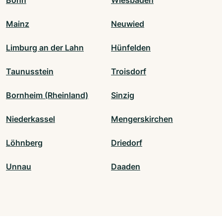
Bonn
Wiesbaden
Mainz
Neuwied
Limburg an der Lahn
Hünfelden
Taunusstein
Troisdorf
Bornheim (Rheinland)
Sinzig
Niederkassel
Mengerskirchen
Löhnberg
Driedorf
Unnau
Daaden