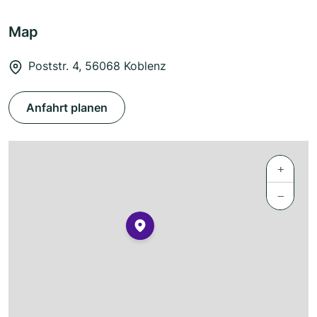
Map
Poststr. 4, 56068 Koblenz
Anfahrt planen
+
−