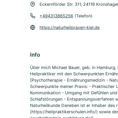
Eckernförder Str. 311, 24119 Kronshage
+494313865256
(Telefon)
https://naturheilpraxen-kiel.de
Info
Über mich Michael Bauer, geb. in Hamburg, 
Heilpraktiker mit den Schwerpunkten Ernäh
[Psychotherapie - Ernährungsmedizin - Natur
Schwerpunkte meiner Praxis: - Praktischer
Kommunikation - Umgang mit Gefühlen und K
Schlafstörungen - Entspannungsverfahren w
Naturheilkunde Daneben ist er Inhaber des 
(https://heilpraktikerschulen.info/) sowie de