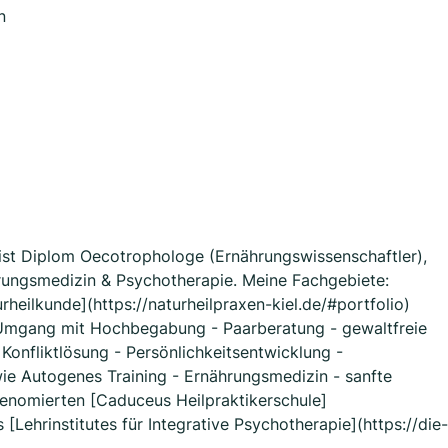
n
ist Diplom Oecotrophologe (Ernährungswissenschaftler),
rungsmedizin & Psychotherapie. Meine Fachgebiete:
heilkunde](https://naturheilpraxen-kiel.de/#portfolio)
 Umgang mit Hochbegabung - Paarberatung - gewaltfreie
onfliktlösung - Persönlichkeitsentwicklung -
ie Autogenes Training - Ernährungsmedizin - sanfte
renomierten [Caduceus Heilpraktikerschule]
s [Lehrinstitutes für Integrative Psychotherapie](https://die-