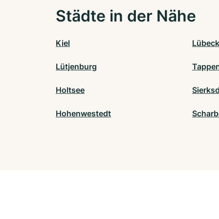
Städte in der Nähe
Kiel
Lübec
Lütjenburg
Tappen
Holtsee
Sierks
Hohenwestedt
Scharb