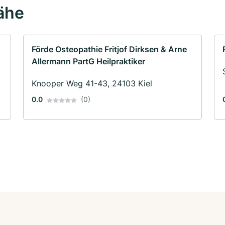
Nähe
Förde Osteopathie Fritjof Dirksen & Arne
Allermann PartG Heilpraktiker
Knooper Weg 41-43, 24103 Kiel
0.0
(0)