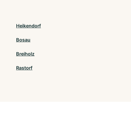
Heikendorf
Bosau
Breiholz
Rastorf