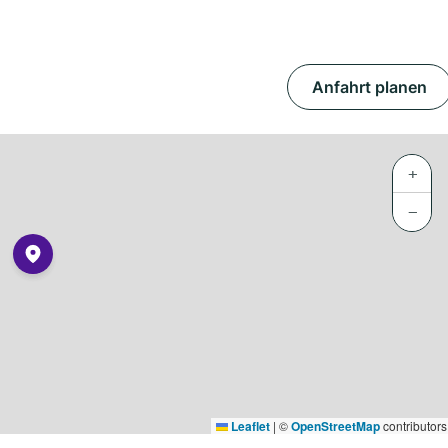
Anfahrt planen
+
−
Leaflet
|
©
OpenStreetMap
contributors