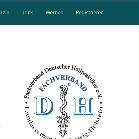
azin
Jobs
Werben
Registrieren