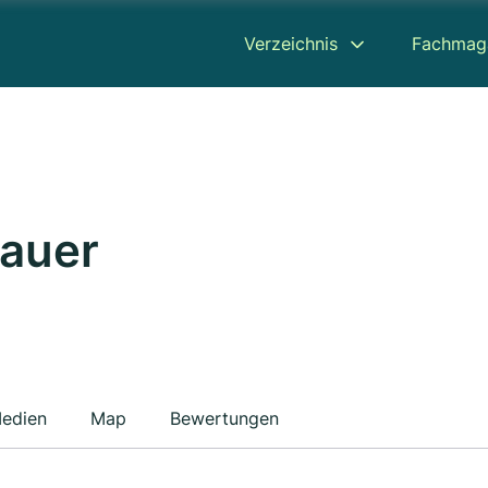
Verzeichnis
Fachmag
Bauer
edien
Map
Bewertungen