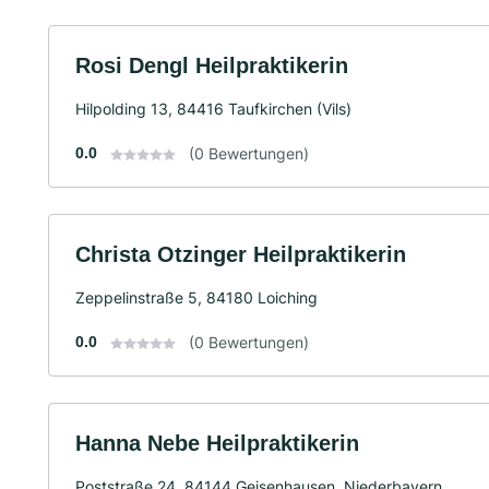
Rosi Dengl Heilpraktikerin
Hilpolding 13, 84416 Taufkirchen (Vils)
0.0
(0 Bewertungen)
Christa Otzinger Heilpraktikerin
Zeppelinstraße 5, 84180 Loiching
0.0
(0 Bewertungen)
Hanna Nebe Heilpraktikerin
Poststraße 24, 84144 Geisenhausen, Niederbayern