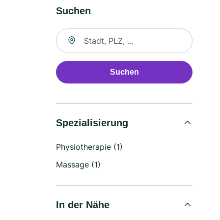
Suchen
Suche nach Ort
Suchen
Spezialisierung
Physiotherapie (1)
Massage (1)
In der Nähe