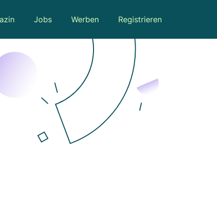
azin
Jobs
Werben
Registrieren