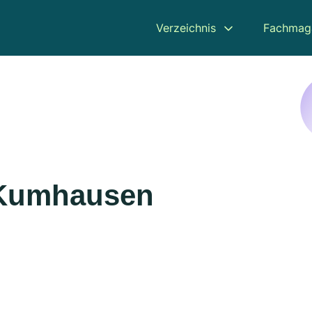
Verzeichnis
Fachmag
n Kumhausen