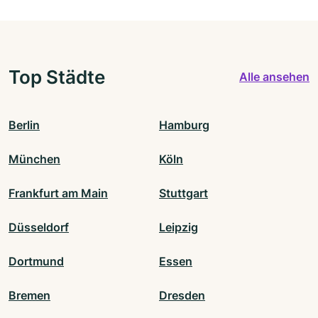
Top Städte
Alle ansehen
Berlin
Hamburg
München
Köln
Frankfurt am Main
Stuttgart
Düsseldorf
Leipzig
Dortmund
Essen
Bremen
Dresden