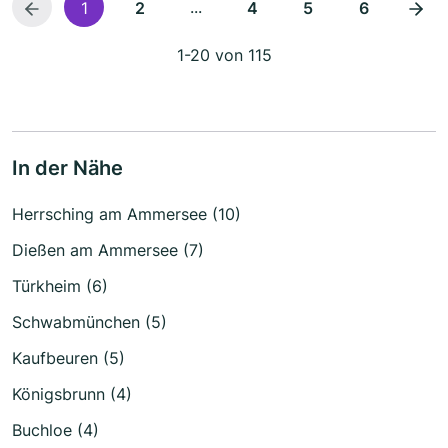
...
1
2
4
5
6
1-20 von 115
In der Nähe
Herrsching am Ammersee (10)
Dießen am Ammersee (7)
Türkheim (6)
Schwabmünchen (5)
Kaufbeuren (5)
Königsbrunn (4)
Buchloe (4)