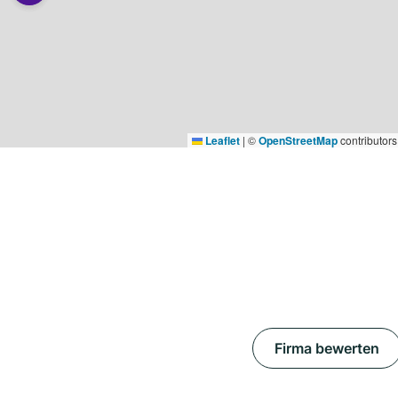
Leaflet
|
©
OpenStreetMap
contributors
Firma bewerten