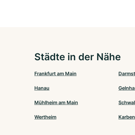
Städte in der Nähe
Frankfurt am Main
Darmst
Hanau
Gelnh
Mühlheim am Main
Schwa
Wertheim
Karben