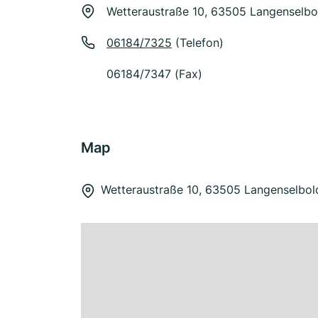
Wetteraustraße 10, 63505 Langenselbo
06184/7325
(Telefon)
06184/7347 (Fax)
Map
Wetteraustraße 10, 63505 Langenselbol