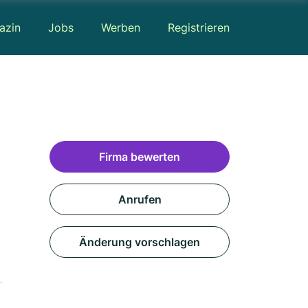
azin
Jobs
Werben
Registrieren
Firma bewerten
Anrufen
Änderung vorschlagen