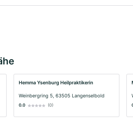
Nähe
Hemma Ysenburg Heilpraktikerin
Weinbergring 5, 63505 Langenselbold
0.0
(0)