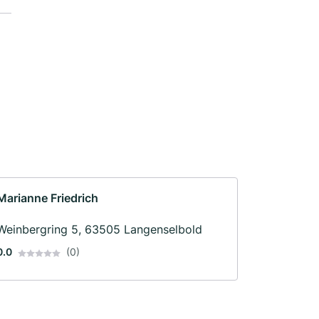
Marianne Friedrich
Weinbergring 5, 63505 Langenselbold
0.0
(0)