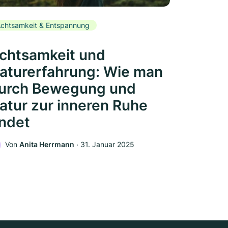
chtsamkeit & Entspannung
chtsamkeit und
aturerfahrung: Wie man
urch Bewegung und
atur zur inneren Ruhe
indet
Von
Anita Herrmann
‧
31. Januar 2025