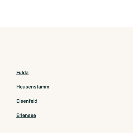
Fulda
Heusenstamm
Elsenfeld
Erlensee