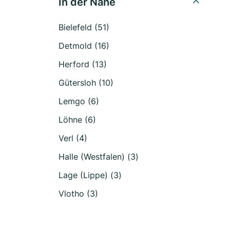
In der Nähe
Bielefeld (51)
Detmold (16)
Herford (13)
Gütersloh (10)
Lemgo (6)
Löhne (6)
Verl (4)
Halle (Westfalen) (3)
Lage (Lippe) (3)
Vlotho (3)