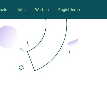
azin
Jobs
Werben
Registrieren