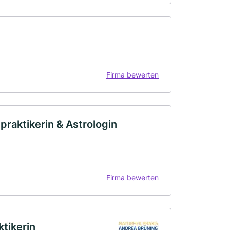
Firma bewerten
raktikerin & Astrologin
Firma bewerten
ktikerin