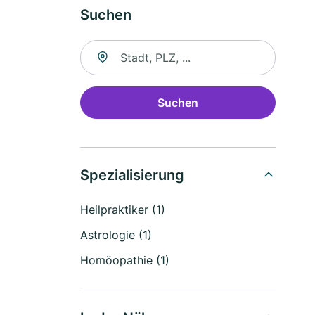
Suchen
Suche nach Ort
Suchen
Spezialisierung
Heilpraktiker (1)
Astrologie (1)
Homöopathie (1)