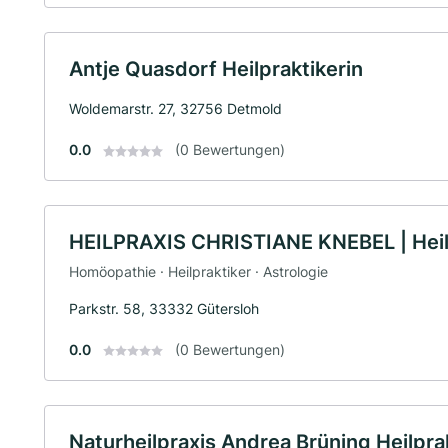
Antje Quasdorf Heilpraktikerin
Woldemarstr. 27, 32756 Detmold
0.0
(0 Bewertungen)
HEILPRAXIS CHRISTIANE KNEBEL | Heilp
Homöopathie · Heilpraktiker · Astrologie
Parkstr. 58, 33332 Gütersloh
0.0
(0 Bewertungen)
Naturheilpraxis Andrea Brüning Heilpra