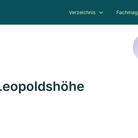
Verzeichnis
Fachmag
n Leopoldshöhe