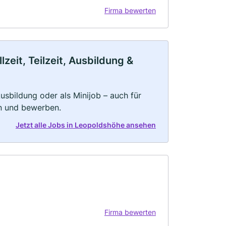
Firma bewerten
eit, Teilzeit, Ausbildung &
 Ausbildung oder als Minijob – auch für
rn und bewerben.
Jetzt alle Jobs in Leopoldshöhe ansehen
Firma bewerten