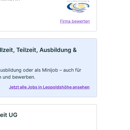
Firma bewerten
eit, Teilzeit, Ausbildung &
 Ausbildung oder als Minijob – auch für
rn und bewerben.
Jetzt alle Jobs in Leopoldshöhe ansehen
eit UG