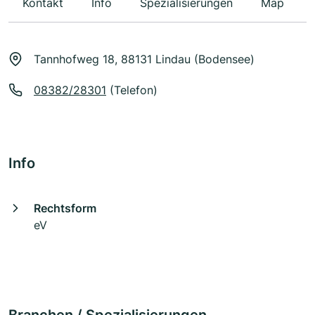
Kontakt
Info
Spezialisierungen
Map
Tannhofweg 18, 88131 Lindau (Bodensee)
08382/28301
(Telefon)
Info
Rechtsform
eV