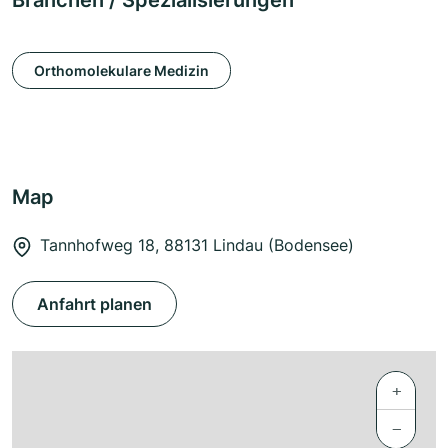
Branchen / Spezialisierungen
Orthomolekulare Medizin
Map
Tannhofweg 18, 88131 Lindau (Bodensee)
Anfahrt planen
+
−