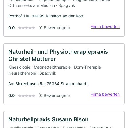
Orthomolekulare Medizin · Spagyrik
Rotthof 11a, 94099 Ruhstorf an der Rott
Firma bewerten
0.0
(0 Bewertungen)
Naturheil- und Physiotherapiepraxis
Christel Mutterer
Kinesiologie · Magnetfeldtherapie · Dorn-Therapie ·
Neuraltherapie · Spagyrik
Am Birkenbusch 5a, 75334 Straubenhardt
Firma bewerten
0.0
(0 Bewertungen)
Naturheilpraxis Susann Bison
Homöopathie · Osteopathie · Bioresonanz · Akupunktur ·