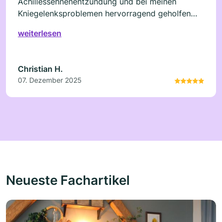
Achillessehnenentzündung und bei meinen
Kniegelenksproblemen hervorragend geholfen
und ich habe seither keine Probleme mehr
weiterlesen
Christian H.
07. Dezember 2025
Neueste Fachartikel