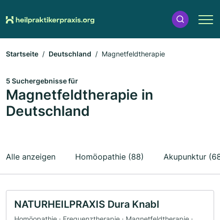
Startseite
Deutschland
Magnetfeldtherapie
5 Suchergebnisse für
Magnetfeldtherapie in
Deutschland
Alle anzeigen
Homöopathie (88)
Akupunktur (6
NATURHEILPRAXIS Dura Knabl
Homöopathie · Frequenztherapie · Magnetfeldtherapie ·