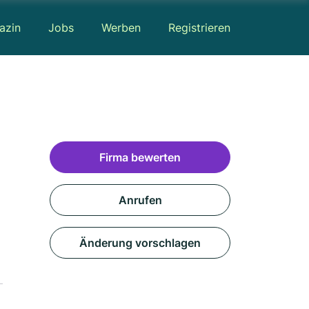
azin
Jobs
Werben
Registrieren
Firma bewerten
Anrufen
Änderung vorschlagen