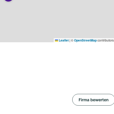
Leaflet
|
©
OpenStreetMap
contributors
Firma bewerten