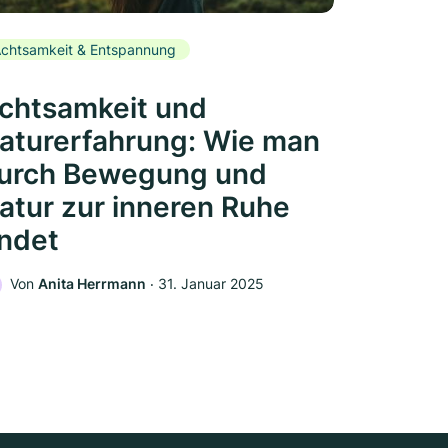
chtsamkeit & Entspannung
chtsamkeit und
aturerfahrung: Wie man
urch Bewegung und
atur zur inneren Ruhe
indet
Von
Anita Herrmann
‧
31. Januar 2025