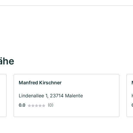
Nähe
Manfred Kirschner
Lindenallee 1, 23714 Malente
0.0
(0)