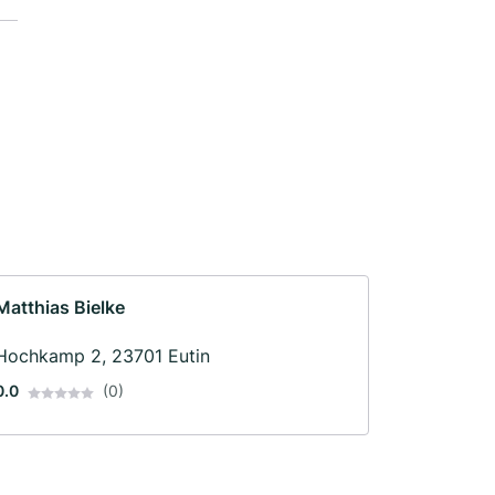
Matthias Bielke
Hochkamp 2, 23701 Eutin
0.0
(0)