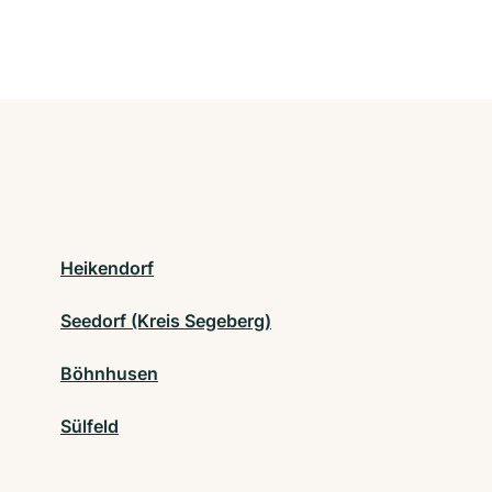
Heikendorf
Seedorf (Kreis Segeberg)
Böhnhusen
Sülfeld