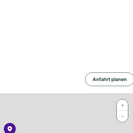
Anfahrt planen
+
−