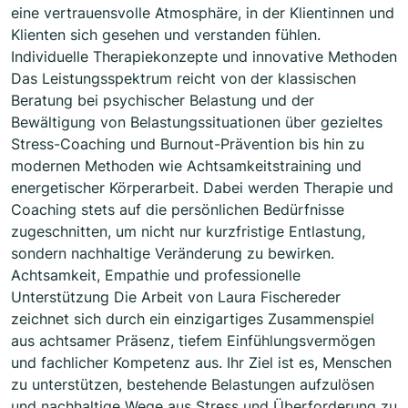
eine vertrauensvolle Atmosphäre, in der Klientinnen und
Klienten sich gesehen und verstanden fühlen.
Individuelle Therapiekonzepte und innovative Methoden
Das Leistungsspektrum reicht von der klassischen
Beratung bei psychischer Belastung und der
Bewältigung von Belastungssituationen über gezieltes
Stress-Coaching und Burnout-Prävention bis hin zu
modernen Methoden wie Achtsamkeitstraining und
energetischer Körperarbeit. Dabei werden Therapie und
Coaching stets auf die persönlichen Bedürfnisse
zugeschnitten, um nicht nur kurzfristige Entlastung,
sondern nachhaltige Veränderung zu bewirken.
Achtsamkeit, Empathie und professionelle
Unterstützung Die Arbeit von Laura Fischereder
zeichnet sich durch ein einzigartiges Zusammenspiel
aus achtsamer Präsenz, tiefem Einfühlungsvermögen
und fachlicher Kompetenz aus. Ihr Ziel ist es, Menschen
zu unterstützen, bestehende Belastungen aufzulösen
und nachhaltige Wege aus Stress und Überforderung zu