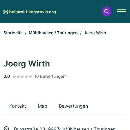
Startseite
Mühlhausen / Thüringen
Joerg Wirth
Joerg Wirth
0.0
(0 Bewertungen)
Kontakt
Map
Bewertungen
Burgstraße 23, 99974 Mühlhausen / Thüringen