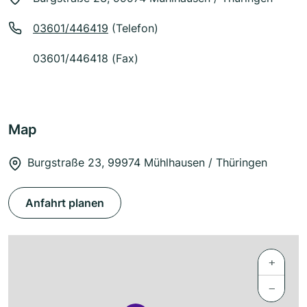
03601/446419
(Telefon)
03601/446418 (Fax)
Map
Burgstraße 23, 99974 Mühlhausen / Thüringen
Anfahrt planen
+
−