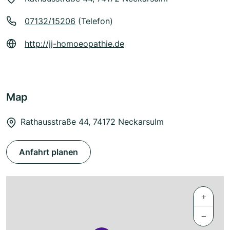
07132/15206
(Telefon)
http://jj-homoeopathie.de
Map
Rathausstraße 44, 74172 Neckarsulm
Anfahrt planen
+
−