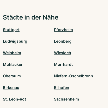
Städte in der Nähe
Stuttgart
Pforzheim
Ludwigsburg
Leonberg
Weinheim
Wiesloch
Mühlacker
Murrhardt
Obersulm
Niefern-Öschelbronn
Birkenau
Ellhofen
St. Leon-Rot
Sachsenheim