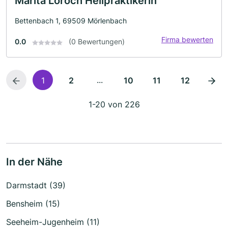
Marita Loroch Heilpraktikerin
Bettenbach 1, 69509 Mörlenbach
Firma bewerten
0.0
(0 Bewertungen)
...
1
2
10
11
12
1-20 von 226
In der Nähe
Darmstadt (39)
Bensheim (15)
Seeheim-Jugenheim (11)