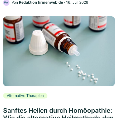
Von
Redaktion firmenweb.de
‧
16. Juli 2026
FW
Alternative Therapien
Sanftes Heilen durch Homöopathie:
Wie die alternative Heilmethode den