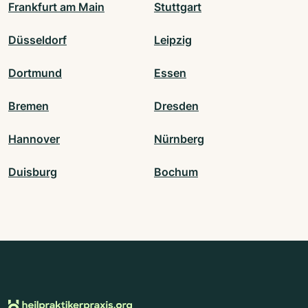
Frankfurt am Main
Stuttgart
Düsseldorf
Leipzig
Dortmund
Essen
Bremen
Dresden
Hannover
Nürnberg
Duisburg
Bochum