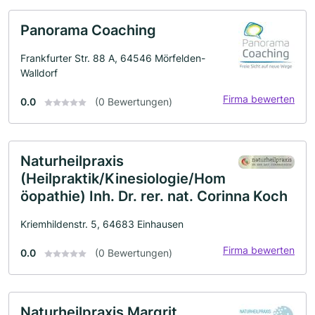
Panorama Coaching
Frankfurter Str. 88 A, 64546 Mörfelden-
Walldorf
Firma bewerten
0.0
(0 Bewertungen)
Naturheilpraxis
(Heilpraktik/Kinesiologie/Hom
öopathie) Inh. Dr. rer. nat. Corinna Koch
Kriemhildenstr. 5, 64683 Einhausen
Firma bewerten
0.0
(0 Bewertungen)
Naturheilpraxis Margrit