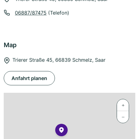
06887/87475
(Telefon)
Map
Trierer Straße 45, 66839 Schmelz, Saar
Anfahrt planen
+
−