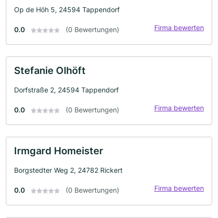
Op de Höh 5, 24594 Tappendorf
Firma bewerten
0.0
(0 Bewertungen)
Stefanie Olhöft
Dorfstraße 2, 24594 Tappendorf
Firma bewerten
0.0
(0 Bewertungen)
Irmgard Homeister
Borgstedter Weg 2, 24782 Rickert
Firma bewerten
0.0
(0 Bewertungen)