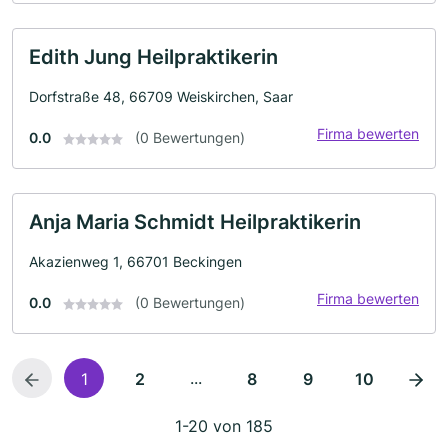
Edith Jung Heilpraktikerin
Dorfstraße 48, 66709 Weiskirchen, Saar
Firma bewerten
0.0
(0 Bewertungen)
Anja Maria Schmidt Heilpraktikerin
Akazienweg 1, 66701 Beckingen
Firma bewerten
0.0
(0 Bewertungen)
...
1
2
8
9
10
1-20 von 185