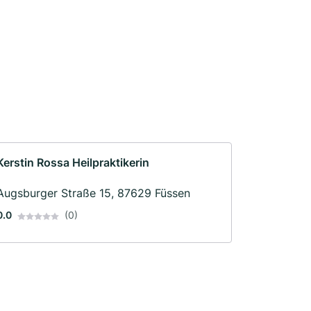
Kerstin Rossa Heilpraktikerin
Augsburger Straße 15, 87629 Füssen
0.0
(0)