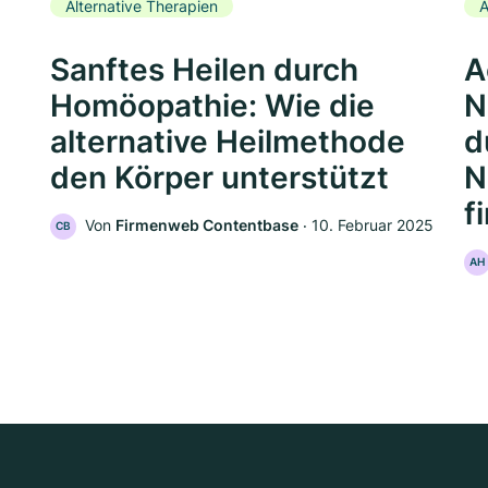
Alternative Therapien
A
Sanftes Heilen durch
A
Homöopathie: Wie die
N
alternative Heilmethode
d
den Körper unterstützt
N
f
Von
Firmenweb Contentbase
‧
10. Februar 2025
CB
AH