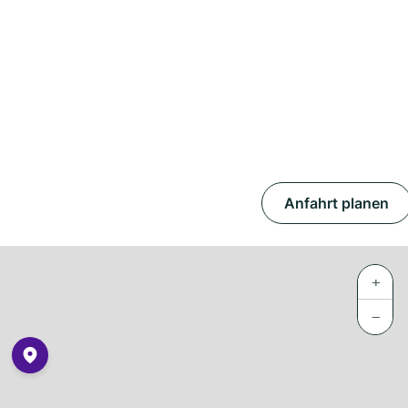
Anfahrt planen
+
−