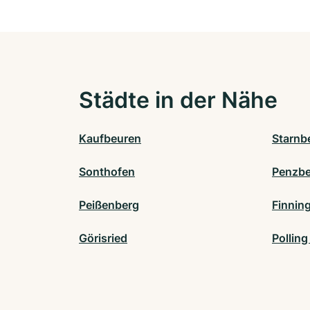
Städte in der Nähe
Kaufbeuren
Starnb
Sonthofen
Penzbe
Peißenberg
Finnin
Görisried
Polling