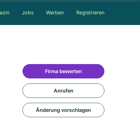
azin
Jobs
Werben
Registrieren
Firma bewerten
Anrufen
Änderung vorschlagen