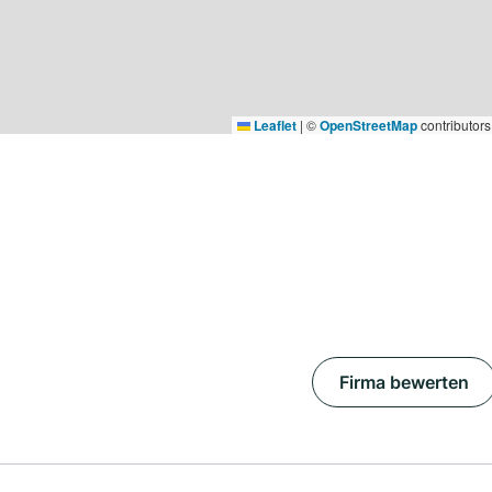
Leaflet
|
©
OpenStreetMap
contributors
Firma bewerten