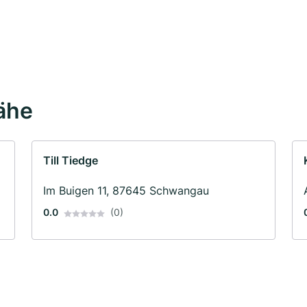
Nähe
Till Tiedge
Im Buigen 11, 87645 Schwangau
0.0
(0)