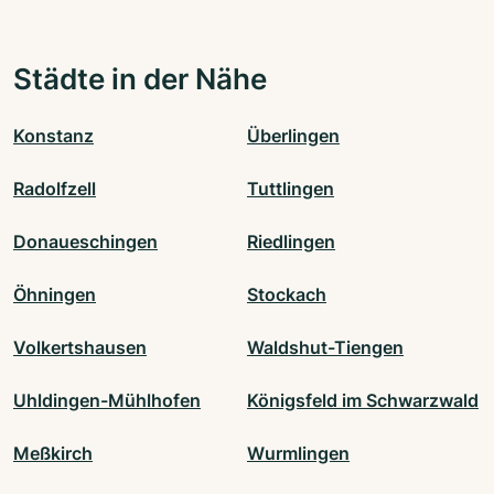
Städte in der Nähe
Konstanz
Überlingen
Radolfzell
Tuttlingen
Donaueschingen
Riedlingen
Öhningen
Stockach
Volkertshausen
Waldshut-Tiengen
Uhldingen-Mühlhofen
Königsfeld im Schwarzwald
Meßkirch
Wurmlingen