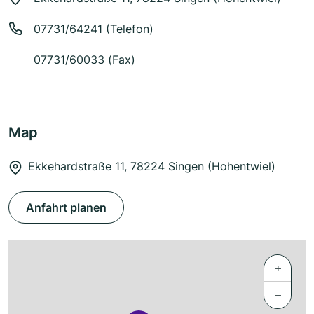
07731/64241
(Telefon)
07731/60033 (Fax)
Map
Ekkehardstraße 11, 78224 Singen (Hohentwiel)
Anfahrt planen
+
−