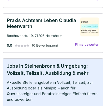
Praxis Achtsam Leben Claudia
Meerwarth
Beethovenstr. 19, 71296 Heimsheim
Firma bewerten
0.0
(0 Bewertungen)
Jobs in Steinenbronn & Umgebung:
Vollzeit, Teilzeit, Ausbildung & mehr
Aktuelle Stellenangebote in Vollzeit, Teilzeit, zur
Ausbildung oder als Minijob – auch für
Quereinsteiger und Berufseinsteiger. Einfach filtern
und bewerben.