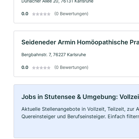
Durlacher Allee 20, 76131 Karlsruhe
0.0
(0 Bewertungen)
Seideneder Armin Homöopathische Pra
Bergbahnstr. 7, 76227 Karlsruhe
0.0
(0 Bewertungen)
Jobs in Stutensee & Umgebung: Vollzeit
Aktuelle Stellenangebote in Vollzeit, Teilzeit, zur
Quereinsteiger und Berufseinsteiger. Einfach filte