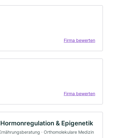
Firma bewerten
Firma bewerten
he Hormonregulation & Epigenetik
 Ernährungsberatung · Orthomolekulare Medizin