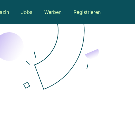
azin
Jobs
Werben
Registrieren