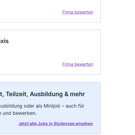
Firma bewerten
xis
Firma bewerten
, Teilzeit, Ausbildung & mehr
 Ausbildung oder als Minijob – auch für
rn und bewerben.
Jetzt alle Jobs in Stutensee ansehen