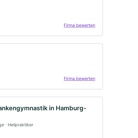
Firma bewerten
Firma bewerten
Krankengymnastik in Hamburg-
e · Heilpraktiker