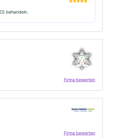
ES behandeln.
Firma bewerten
Firma bewerten