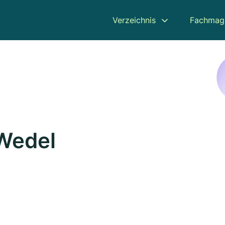
Verzeichnis
Fachmag
 Wedel