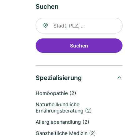
Suchen
Suche nach Ort
Suchen
Spezialisierung
Homöopathie (2)
Naturheilkundliche
Ernährungsberatung (2)
Allergiebehandlung (2)
Ganzheitliche Medizin (2)