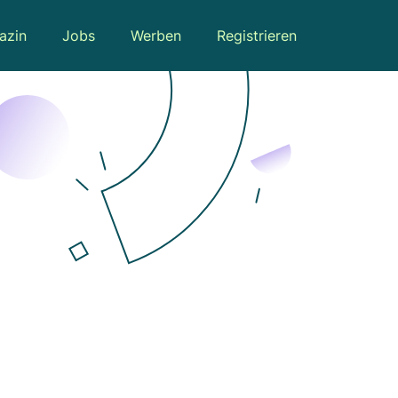
azin
Jobs
Werben
Registrieren