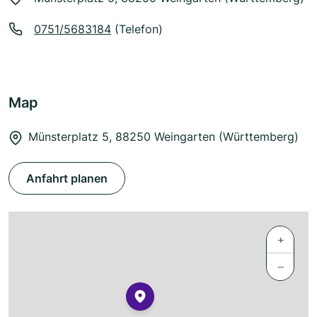
0751/5683184
(Telefon)
Map
Münsterplatz 5, 88250 Weingarten (Württemberg)
Anfahrt planen
+
−