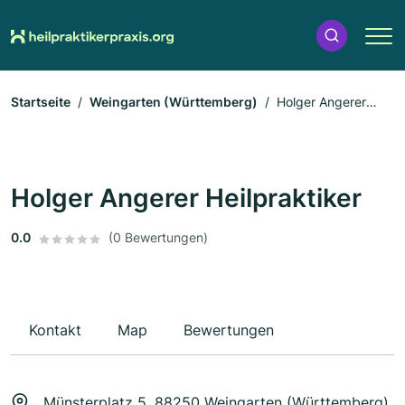
Startseite
Weingarten (Württemberg)
Holger Angerer
Heilpraktiker
Holger Angerer Heilpraktiker
0.0
(0 Bewertungen)
Kontakt
Map
Bewertungen
Münsterplatz 5, 88250 Weingarten (Württemberg)