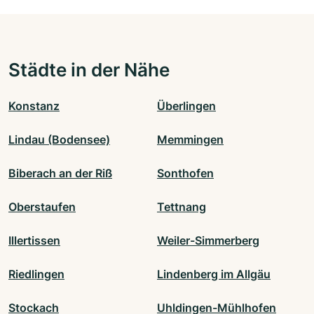
Städte in der Nähe
Konstanz
Überlingen
Lindau (Bodensee)
Memmingen
Biberach an der Riß
Sonthofen
Oberstaufen
Tettnang
Illertissen
Weiler-Simmerberg
Riedlingen
Lindenberg im Allgäu
Stockach
Uhldingen-Mühlhofen