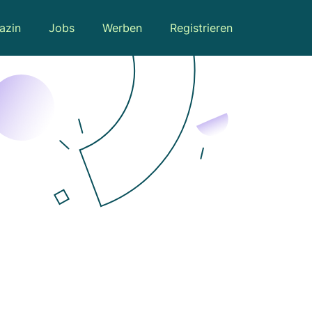
azin
Jobs
Werben
Registrieren