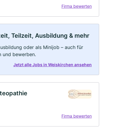
Firma bewerten
it, Teilzeit, Ausbildung & mehr
 Ausbildung oder als Minijob – auch für
rn und bewerben.
Jetzt alle Jobs in Weiskirchen ansehen
steopathie
Firma bewerten