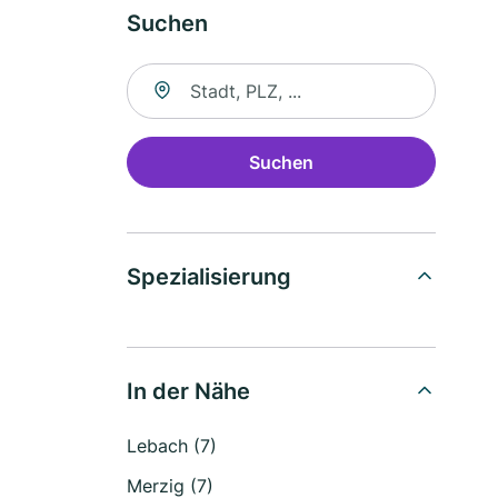
Suchen
Suche nach Ort
Suchen
Spezialisierung
In der Nähe
Lebach (7)
Merzig (7)