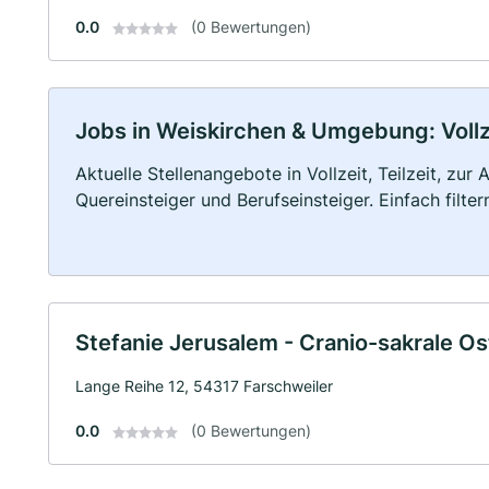
0.0
(0 Bewertungen)
Jobs in Weiskirchen & Umgebung: Vollze
Aktuelle Stellenangebote in Vollzeit, Teilzeit, zur
Quereinsteiger und Berufseinsteiger. Einfach filte
Stefanie Jerusalem - Cranio-sakrale O
Lange Reihe 12, 54317 Farschweiler
0.0
(0 Bewertungen)