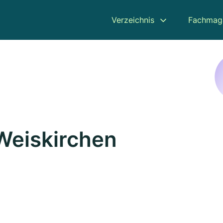
Verzeichnis
Fachmag
 Weiskirchen