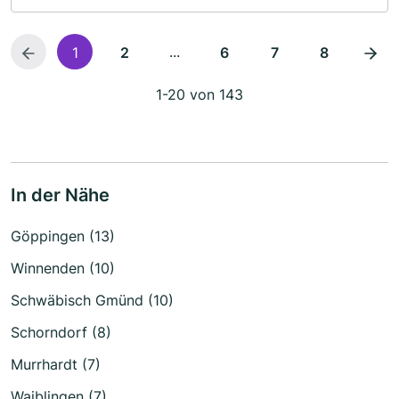
...
1
2
6
7
8
1-20 von 143
In der Nähe
Göppingen (13)
Winnenden (10)
Schwäbisch Gmünd (10)
Schorndorf (8)
Murrhardt (7)
Waiblingen (7)