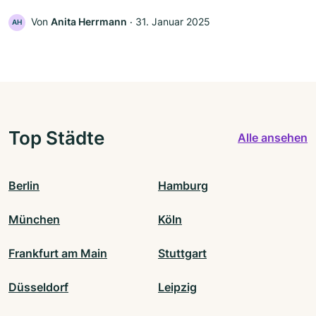
Von
Anita Herrmann
‧
31. Januar 2025
AH
Top Städte
Alle ansehen
Berlin
Hamburg
München
Köln
Frankfurt am Main
Stuttgart
Düsseldorf
Leipzig