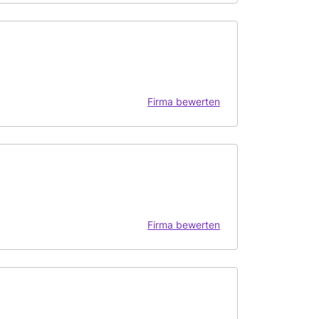
Firma bewerten
Firma bewerten