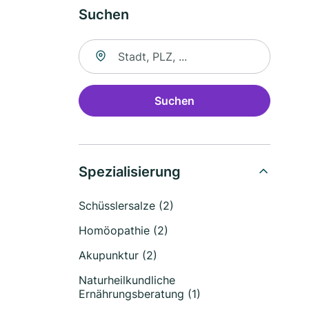
Suchen
Suche nach Ort
Suchen
Spezialisierung
Schüsslersalze (2)
Homöopathie (2)
Akupunktur (2)
Naturheilkundliche
Ernährungsberatung (1)