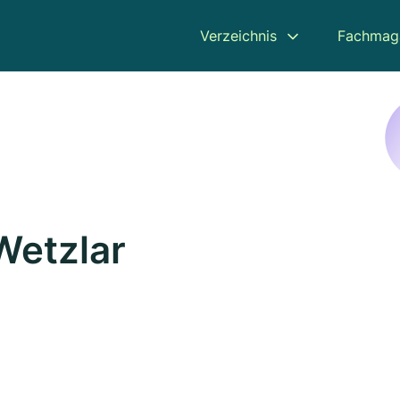
Verzeichnis
Fachmag
 Wetzlar