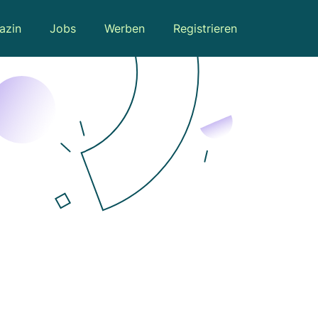
azin
Jobs
Werben
Registrieren