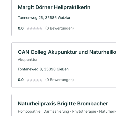
Margit Dörner Heilpraktikerin
Tannenweg 25, 35586 Wetzlar
0.0
(0 Bewertungen)
CAN Colleg Akupunktur und Naturhei
Akupunktur
Fontaneweg 8, 35398 Gießen
0.0
(0 Bewertungen)
Naturheilpraxis Brigitte Brombacher
Homöopathie · Darmsanierung · Phytotherapie · Naturhei