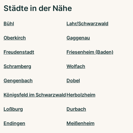
Städte in der Nähe
Bühl
Lahr/Schwarzwald
Oberkirch
Gaggenau
Freudenstadt
Friesenheim (Baden)
Schramberg
Wolfach
Gengenbach
Dobel
Königsfeld im Schwarzwald
Herbolzheim
Loßburg
Durbach
Endingen
Meißenheim