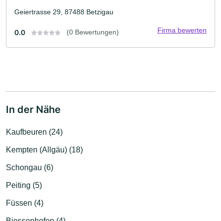
Geiertrasse 29, 87488 Betzigau
Firma bewerten
0.0
(0 Bewertungen)
In der Nähe
Kaufbeuren (24)
Kempten (Allgäu) (18)
Schongau (6)
Peiting (5)
Füssen (4)
Biessenhofen (4)